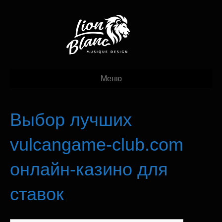
Меню
Выбор лучших
vulcangame-club.com
онлайн-казино для
ставок