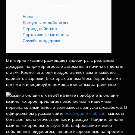
Содержание
Бонусы
Доступны онлайн-игры
Период действия
Портативные матч-апы
Служба поддержки
В интернет-казино размещают видеоигры с реальным
доходом, например игровые автоматы, и начинают делать
ставки. Кроме того, они предоставляют вам множество
вариантов зарядки. В которых занимайтесь переносными
целями и инициируйте помощь в местных заграничных.
И начните приобретать онлайн-
казино, которое предлагает безопасный и надежный
первоначальный взнос и возможность запуска флэшбеков.
В
официальном русском сайте
vulcangame-club.com
сыграла
большое число отечественных играющих. Найдите онлайн-
казино, которое использует SSL-шифрование и имеет
собственные видеоигры, проанализированные на предмет