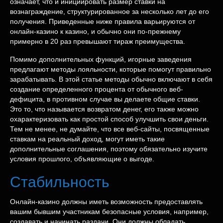
означает, что и инициировать размер ставки на
вознаграждение, структурированное за несколько лет до его
получения. Приведенные ниже правила варьируются от
онлайн-казино к казино, и обычно они по-прежнему
примерно в 20 раз превышают тираж преимущества.
Помимо дополнительных функций, игорные заведения
предлагают методы лояльности, которые помогут правильно
зарабатывать. В этой статье методы обычно включают в себя
создание определенного процента от обычного веб-
дефицита, в противном случае вы делаете общие ставки.
Это то, что называется возвратом денег, его также можно
охарактеризовать как простой способ улучшить свои деньги.
Тем не менее, не думайте, что все веб-сайты, посвященные
ставкам на реальный доход, могут иметь такие
дополнительные соглашения, поэтому обязательно изучите
условия прошлого, объявляющие о выгоде.
Стабильность
Онлайн-казино должны иметь возможность предоставлять
вашим бывшим участникам безопасные условия, например,
создавать и начинать раздачи. Они должны обладать