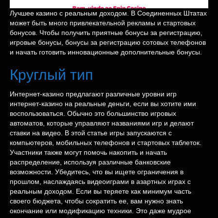
Лучшее казино с реальным доходом. В Соединенных Штатах
может быть много привлекательной рекламы и стартовых
бонусов.
Чтобы получить приятные бонусы за регистрацию,
игровые бонусы, бонусы за регистрацию сотовых телефонов
и начать готовить инновационные дополнительные бонусы.
Круглый тип
Интернет-казино предлагают различные уровни игр
интернет-казино на реальные деньги, если вы хотите ими
воспользоваться. Обычно это большинство игровых
автоматов, которые управляют названиями игр и делают
ставки на видео. В этой статье игры запускаются с
компьютеров, мобильных телефонов и стартовых таблеток.
Участники также могут помочь накопить и начать
распределение, используя различные банковские
возможности. Убедитесь, что вы ищете ограничения в
прошлом, наслаждаясь видеоиграми в азартных играх с
реальным доходом. Если вы теряете как минимум часть
своего бюджета, чтобы сократить ее, вам нужно знать
окончание или модификацию техники. Это даже мудрое