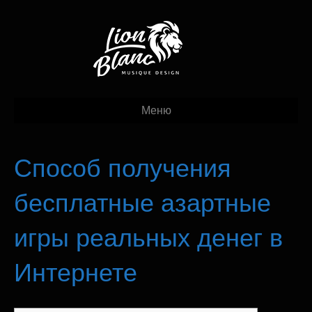
Меню
Способ получения
бесплатные азартные
игры реальных денег в
Интернете