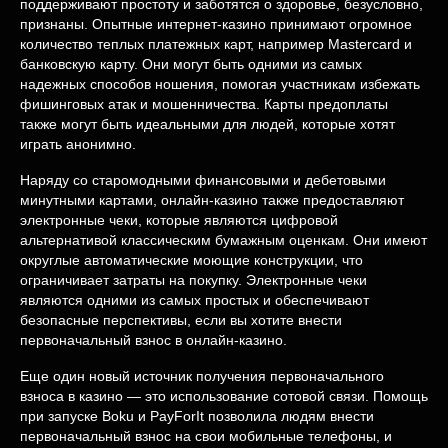
поддерживают простоту и заботятся о здоровье, безусловно,
признаны. Опытные интернет-казино принимают огромное
количество теплых платежных карт, например Mastercard и
банковскую карту. Они могут быть одними из самых
надежных способов ношения, помогая участникам избежать
фишинговых атак и мошенничества. Карты предоплаты
также могут быть идеальными для людей, которые хотят
играть анонимно.
Наряду со старомодными финансовыми и дебетовыми
минутными картами, онлайн-казино также предоставляют
электронные чеки, которые являются цифровой
альтернативой классическим бумажным оценкам. Они имеют
округлые автоматические моющие конструкции, что
ограничивает затраты на покупку. Электронные чеки
являются одними из самых простых и обеспечивают
безопасные перспективы, если вы хотите внести
первоначальный взнос в онлайн-казино.
Еще один новый источник получения первоначального
взноса в казино — это использование сотовой связи. Помощь
при запуске Boku и PayForIt позволила людям внести
первоначальный взнос на свои мобильные телефоны, и