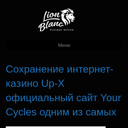
Меню
Сохранение интернет-
казино Up-X
официальный сайт Your
Cycles одним из самых