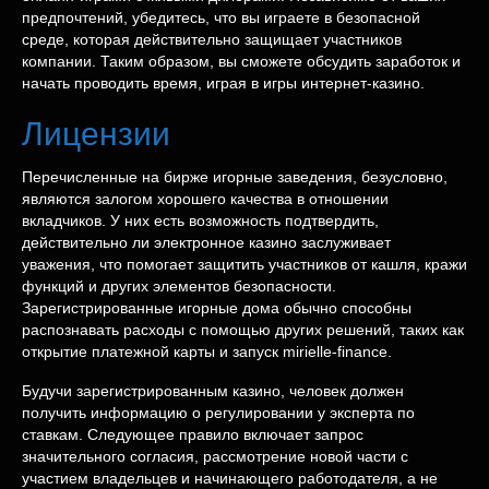
предпочтений, убедитесь, что вы играете в безопасной
среде, которая действительно защищает участников
компании. Таким образом, вы сможете обсудить заработок и
начать проводить время, играя в игры интернет-казино.
Лицензии
Перечисленные на бирже игорные заведения, безусловно,
являются залогом хорошего качества в отношении
вкладчиков. У них есть возможность подтвердить,
действительно ли электронное казино заслуживает
уважения, что помогает защитить участников от кашля, кражи
функций и других элементов безопасности.
Зарегистрированные игорные дома обычно способны
распознавать расходы с помощью других решений, таких как
открытие платежной карты и запуск mirielle-finance.
Будучи зарегистрированным казино, человек должен
получить информацию о регулировании у эксперта по
ставкам. Следующее правило включает запрос
значительного согласия, рассмотрение новой части с
участием владельцев и начинающего работодателя, а не