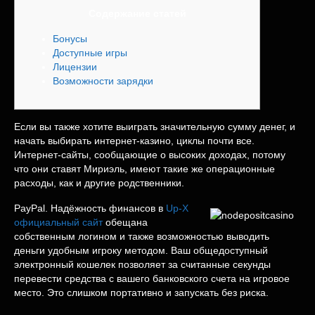
Содержание статей
Бонусы
Доступные игры
Лицензии
Возможности зарядки
Если вы также хотите выиграть значительную сумму денег, и
начать выбирать интернет-казино, циклы почти все.
Интернет-сайты, сообщающие о высоких доходах, потому
что они ставят Мириэль, имеют такие же операционные
расходы, как и другие родственники.
PayPal. Надёжность финансов в
Up-X
официальный сайт
обещана
собственным логином и также возможностью выводить
деньги удобным игроку методом.
Ваш общедоступный
электронный кошелек позволяет за считанные секунды
перевести средства с вашего банковского счета на игровое
место. Это слишком портативно и запускать без риска.