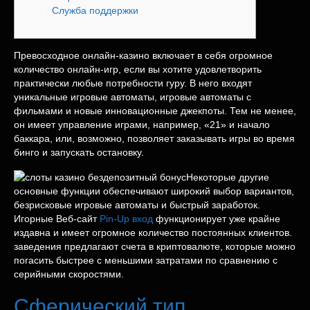
Служба поддержки
Превосходное онлайн-казино включает в себя огромное
количество онлайн-игр, если вы хотите удовлетворить
практически любые потребности гуру. В него входят
уникальные игровые автоматы, игровые автоматы с
фильмами и новые инновационные джекпоты.
Тем не менее,
он имеет управление играми, например, «21» и начало
баккара, или, возможно, позволяет заказывать игры во время
бинго и запускать остановку.
Некоторые другие
основные функции обеспечивают широкий выбор вариантов,
безрисковые игровые автоматы и быстрый заработок.
Игорные Веб-сайт
Pin-Up вход
функционирует уже крайне
издавна и имеет огромное количество постоянных клиентов.
заведения предлагают счета в криптовалюте, которые можно
погасить быстрее с меньшими затратами по сравнению с
серийными скоростями.
Сферический тип