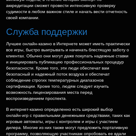
аккредитации сможет провести интенсивную проверку
судимости в любом важном стиле и начать вести отчетность
своей компании.
Служба поддержки
Лучшее онлайн-казино в Интернете может иметь практически
все игры, быстро выигрывать и начинать блестящую заботу о
клиентах. Обычно они могут даже покупать надежные ставки
и инициировать публикацию профессиональных процедур
безопасности. Кроме того, эти люди обеспечат вам
безопасный и надежный поток воздуха и обеспечат
соблюдение строгих температурных диапазонов
сертификации. Кроме того, людям следует изучить
возможность лицензирования места перед
воспроизведением проспекта.
В интернет-казино определенно есть широкий выбор
онлайн-игр с правильными денежными средствами, таких как
игровые автоматы, игры с контролем и игры с участием
дилера. Многие из них также могут предложить портативную
программу, позволяющую участникам опробовать ее вдали