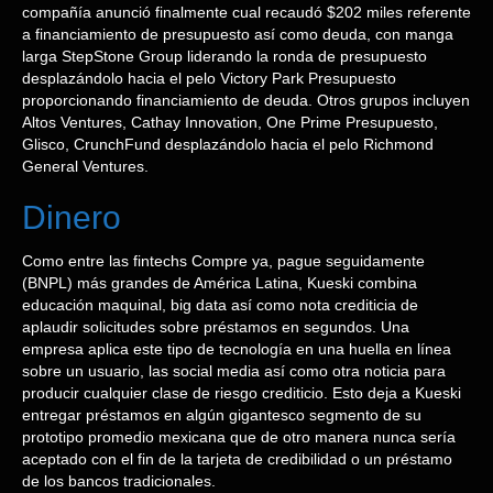
compañía anunció finalmente cual recaudó $202 miles referente
a financiamiento de presupuesto así­ como deuda, con manga
larga StepStone Group liderando la ronda de presupuesto
desplazándolo hacia el pelo Victory Park Presupuesto
proporcionando financiamiento de deuda. Otros grupos incluyen
Altos Ventures, Cathay Innovation, One Prime Presupuesto,
Glisco, CrunchFund desplazándolo hacia el pelo Richmond
General Ventures.
Dinero
Como entre las fintechs Compre ya, pague seguidamente
(BNPL) más grandes de América Latina, Kueski combina
educación maquinal, big data así­ como nota crediticia de
aplaudir solicitudes sobre préstamos en segundos. Una
empresa aplica este tipo de tecnología en una huella en línea
sobre un usuario, las social media así­ como otra noticia para
producir cualquier clase de riesgo crediticio. Esto deja a Kueski
entregar préstamos en algún gigantesco segmento de su
prototipo promedio mexicana que de otro manera nunca sería
aceptado con el fin de la tarjeta de credibilidad o un préstamo
de los bancos tradicionales.