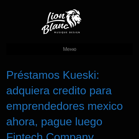
Меню
Préstamos Kueski:
adquiera credito para
emprendedores mexico
ahora, pague luego
Fintech Company