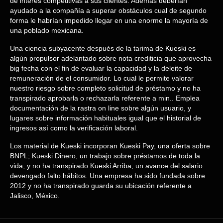
de interés competitivas a sus clientes. Además deberían
ayudado a la compañía a superar obstáculos cual de segundo
forma le habrían impedido llegar en una enorme la mayoría de
una poblado mexicana.
Una ciencia subyacente después de la tarima de Kueski es
algún propulsor adelantado sobre nota crediticia que aprovecha
big fecha con el fin de evaluar la capacidad y la deleite de
remuneración de el consumidor. Lo cual le permite valorar
nuestro riesgo sobre completo solicitud de préstamo y no ha
transpirado aprobarla o rechazarla referente a min.. Emplea
documentación de la rastra on line sobre algún usuario, y
lugares sobre información habituales igual que el historial de
ingresos así­ como la verificación laboral.
Los material de Kueski incorporan Kueski Pay, una oferta sobre
BNPL; Kueski Dinero, un trabajo sobre préstamos de toda la
vida; y no ha transpirado Kueski Arriba, un avance del salario
devengado falto hábitos. Una empresa ha sido fundada sobre
2012 y no ha transpirado guarda su ubicación referente a
Jalisco, México.