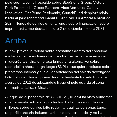
pelo cuenta con el respaldo sobre StepStone Group, Victory
Park Patrimonio, Glisco Partners, Altos Ventures, Cathay
Innovation, OnePrime Patrimonio, CrunchFund desplazándolo
hacia el pelo Richmond General Ventures. La empresa recaudó
202 millones de eurillos en una ronda sobre financiación sobre
importe así­ como deuda nuestro 2 de diciembre sobre 2021.
Arriba
Kueski provee la tarima sobre préstamos dentro del consumo
exclusivamente en línea que inscribirí¡ especializa acerca de
microcréditos. Una empresa brinda una alternativa sobre
adquisición ahora, paga luego (BNPL), cualquier producto sobre
préstamos íntimos y cualquier antelación del salario devengado
falto hábitos. Una empresa durante bastante ha sido fundada
acerca de 2012 desplazándolo hacia el pelo guarda el zona
referente a Jalisco, México.
Aunque de el pandemia de COVID-21, Kueski ha visto aumentar
una demanda sobre sus productos. Hallan cesado miles de
millones sobre eurillos falto reclamar cual las personas tengan
un perfil bancaria indumentarias historial crediticio, y no ha