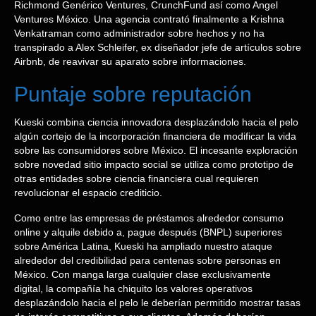
Richmond Genérico Ventures, CrunchFund así­ como Angel
Ventures México. Una agencia contrató finalmente a Krishna
Venkatraman como administrador sobre hechos y no ha
transpirado a Alex Schleifer, ex diseñador jefe de artículos sobre
Airbnb, de reavivar su aparato sobre informaciones.
Puntaje sobre reputación
Kueski combina ciencia innovadora desplazándolo hacia el pelo
algún cortejo de la incorporación financiera de modificar la vida
sobre las consumidores sobre México. El incesante exploración
sobre novedad sitio impacto social se utiliza como prototipo de
otras entidades sobre ciencia financiera cual requieren
revolucionar el espacio crediticio.
Como entre las empresas de préstamos alrededor consumo
online y alquile debido a, pague después (BNPL) superiores
sobre América Latina, Kueski ha ampliado nuestro ataque
alrededor del credibilidad para centenas sobre personas en
México. Con manga larga cualquier clase exclusivamente
digital, la compañía ha chiquito los valores operativos
desplazándolo hacia el pelo le deberían permitido mostrar tasas