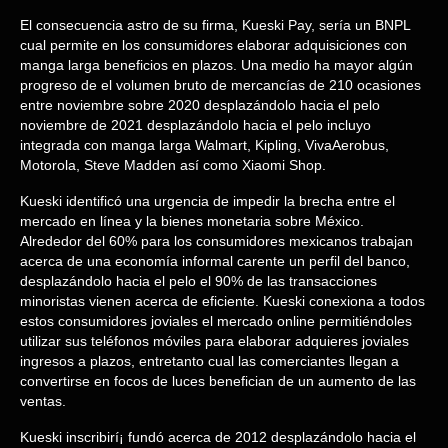
El consecuencia astro de su firma, Kueski Pay, serí­a un BNPL
cual permite en los consumidores elaborar adquisiciones con
manga larga beneficios en plazos. Una medio ha mayor algún
progreso de el volumen bruto de mercancías de 210 ocasiones
entre noviembre sobre 2020 desplazándolo hacia el pelo
noviembre de 2021 desplazándolo hacia el pelo incluyo
integrada con manga larga Walmart, Kipling, VivaAerobus,
Motorola, Steve Madden así­ como Xiaomi Shop.
Kueski identificó una urgencia de impedir la brecha entre el
mercado en línea y la bienes monetaria sobre México.
Alrededor del 60% para los consumidores mexicanos trabajan
acerca de una economía informal carente un perfil del banco,
desplazándolo hacia el pelo el 90% de las transacciones
minoristas vienen acerca de eficiente. Kueski conexiona a todos
estos consumidores joviales el mercado online permitiéndoles
utilizar sus teléfonos móviles para elaborar adquieres joviales
ingresos a plazos, entretanto cual las comerciantes llegan a
convertirse en focos de luces benefician de un aumento de las
ventas.
Kueski inscribirí¡ fundó acerca de 2012 desplazándolo hacia el