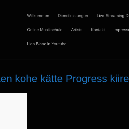
Willkommen
Dienstleistungen
Live-Streaming Di
Online Musikschule
Artists
Kontakt
Impres
Lion Blanc in Youtube
en kohe kätte Progress kiire