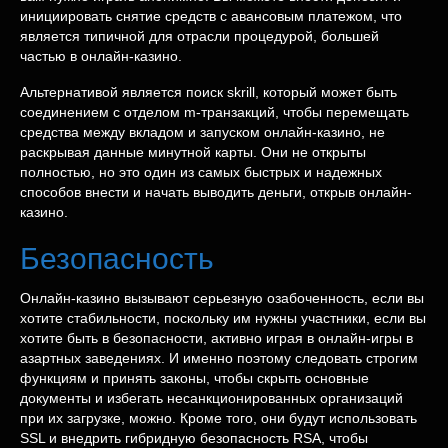
инициировать снятие средств с авансовым платежом, что
является типичной для отрасли процедурой, большей
частью в онлайн-казино.
Альтернативой является поиск skrill, который может быть
соединением с отделом m-транзакций, чтобы перемещать
средства между вкладом и запуском онлайн-казино, не
раскрывая данные минутной карты. Они не открыты
полностью, но это один из самых быстрых и надежных
способов внести и начать выводить деньги, открыв онлайн-
казино.
Безопасность
Онлайн-казино вызывают серьезную озабоченность, если вы
хотите стабильности, поскольку им нужны участники, если вы
хотите быть в безопасности, активно играя в онлайн-игры в
азартных заведениях. И именно поэтому следовать строгим
функциям и принять законы, чтобы скрыть основные
документы и избегать несанкционированных организаций
при их загрузке, можно. Кроме того, они будут использовать
SSL и внедрить гибридную безопасность RSA, чтобы