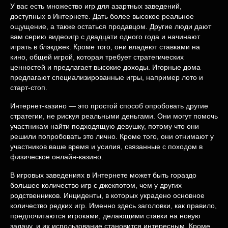
У вас есть множество игр для азартных заведений,
доступных в Интернете. Дать более высокое реальное
ощущение, а также остаться продавцом. Другие люди дают
вам серию видеоигр с двадцати одного года и начинают
играть в блэкджек. Кроме того, они владеют ставками на
кино, общей игрой, которая требует стратегических
ценностей и предлагает высокие доходы. Игорные дома
предлагают специализированные игры, например лото и
старт-стоп.
Интернет-казино — это простой способ опробовать другие
стратегии, не рискуя реальными деньгами. Они могут помочь
участникам найти подходящую девушку, потому что они
решили попробовать это лично. Кроме того, они отнимают у
участников ваше время и усилия, связанные с походом в
физическое онлайн-казино.
В игровых заведениях в Интернете может быть гораздо
большее количество игр с джекпотом, чем у других
родственников. Инциденты, в которых украдено основное
количество редких игр. Именно здесь заголовки, как правило,
предпочитаются игроками, делающими ставки на новую
задачу, и их использование становится интересным. Кроме