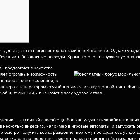
 деньги, играя в игры интернет-казино в Интернете. Однако убеди
беспечить безопасные расходы. Кроме того, он вынужден устанавли
ьги предлагают множество
ляет огромные возможность,
в любой точке вселенной, в
покера с генератором случайных чисел и запуск онлайн-игр. Живы
е общительными и вызывают массу удовольствия.
едении — отличный способ еще больше улучшить заработок и нача
в несколько видеоигр, например в игровые автоматы, и запускать о
е быстро получить вознаграждение, поэтому постарайтесь увидеть,
за регистрацию, вероятно, имеют правила отыгрыша (называемые 