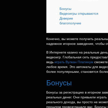
Сообщения
Бонусы
Видеоигры открываются
Доверие
благополучие
Конечно, вы можете получить реальные
надежное игорное заведение, чтобы о
В Интернете казино на реальные ден
видеоигр.
Глобальная сеть предостав
ведь
играть Вулкан Платинум
сможете 
любое время. Это автоматы для видео
более популярными, становятся боле
Бонусы
Бонусы за регистрацию в игорном зав
реальных денег. Они привыкли играть 
реального дохода, вы просто не может
прошлом провозглашало вас. Бонусы 