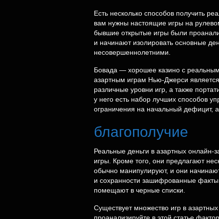
Есть несколько способов получить ре
вам нужны настоящие игры на рулевом
бывшие открытые игры были проанали
и начинают изолировать основные ден
несовершеннолетними.
Бовада — хорошее казино с реальным 
азартным играм Нью-Джерси является 
различные уровни игр, а также порта
у него есть набор лучших способов у
ограничения на начальный дефицит, а
благополучие
Реальные деньги в азартных онлайн-з
игры. Кроме того, они предлагают не
обычно манипулируют, и они начинают
и сохранности зашифрованные факты в
помещают в черные списки.
Существует множество игр в азартных
проанализируйте в этой статье факто