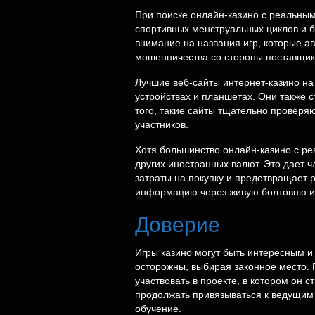
При поиске онлайн-казино с реальным
спортивных менструальных циклов и б
внимание на названия игр, которые а
мошенничества со стороны поставщико
Лучшие веб-сайты интернет-казино на
устройствах и планшетах. Они также с
того, такие сайты тщательно проверя
участников.
Хотя большинство онлайн-казино с ре
других иностранных валют. Это дает 
затраты на покупку и предотвращает 
информацию через живую болтовню или
Доверие
Игры казино могут быть интересным и
осторожны, выбирая законное место.
участвовать в проекте, в котором он 
продолжать привязываться к ведущим 
обучение.