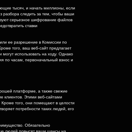
ающие тысяч, и начать миллионы, если
з разбора следить за тем, чтобы ваши
льзуют серьезное шифрование файлов
едотвратить ставки
 или ее разрешение в Комиссии по
роме того, ваш веб-сайт предлагает
 могут использовать на ходу. Однако
ия по часам, первоначальный взнос и
орошей платформе, а также свежие
ие клиентов. Этими веб-сайтами
 Кроме того, они помещают в целости
воряет потребности таких людей, его
реимущество. Обязательно
ьше людей повысят ваши шансы на