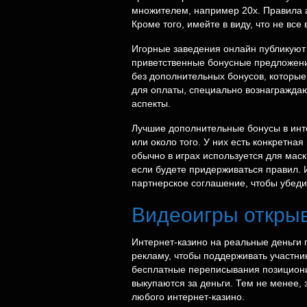
множителем, например 20x. Правила а
Кроме того, имейте в виду, что не в
Игорные заведения онлайн публикуют 
приветственные бонусные предложения
без дополнительных бонусов, которые
для оплаты, специально вознагражда
аспекты.
Лучшие дополнительные бонусы в инт
или около того. У них есть конкретн
обычно в играх используется для маск
если будете придерживаться правил. 
партнерское соглашение, чтобы убедит
Видеоигры откры
Интернет-казино на реальные деньги
рекламу, чтобы поддерживать участн
бесплатные переписывания позициони
выкупаются за деньги. Тем не менее,
любого интернет-казино.