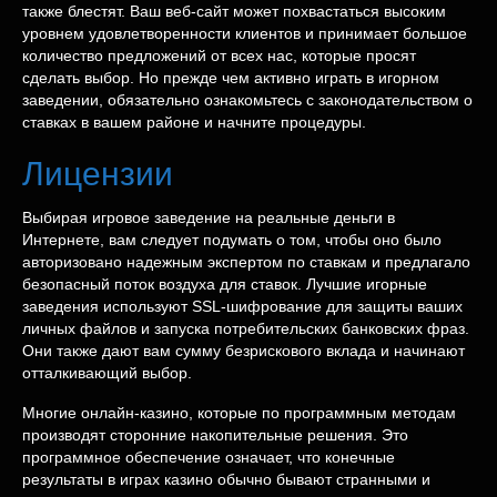
также блестят. Ваш веб-сайт может похвастаться высоким
уровнем удовлетворенности клиентов и принимает большое
количество предложений от всех нас, которые просят
сделать выбор. Но прежде чем активно играть в игорном
заведении, обязательно ознакомьтесь с законодательством о
ставках в вашем районе и начните процедуры.
Лицензии
Выбирая игровое заведение на реальные деньги в
Интернете, вам следует подумать о том, чтобы оно было
авторизовано надежным экспертом по ставкам и предлагало
безопасный поток воздуха для ставок. Лучшие игорные
заведения используют SSL-шифрование для защиты ваших
личных файлов и запуска потребительских банковских фраз.
Они также дают вам сумму безрискового вклада и начинают
отталкивающий выбор.
Многие онлайн-казино, которые по программным методам
производят сторонние накопительные решения. Это
программное обеспечение означает, что конечные
результаты в играх казино обычно бывают странными и