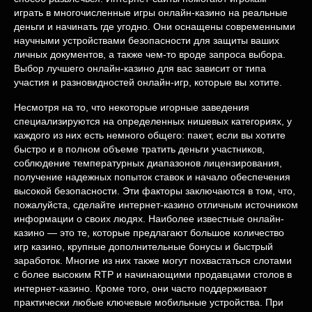
играть в многочисленные игры онлайн-казино на реальные
деньги и начинать где угодно. Они оснащены современными
научными устройствами безопасности для защиты ваших
личных документов, а также чем-то вроде запроса выбора.
Выбор лучшего онлайн-казино для вас зависит от типа
участия и разновидностей онлайн-игр, которые вы хотите.
Несмотря на то, что некоторые игорные заведения
специализируются на определенных нишевых категориях, у
каждого из них есть немного общего: пакет, если вы хотите
быстро и в полном объеме тратить деньги участников,
соблюдение температурных диапазонов лицензирования,
получение надежных попыток ставок и начало обеспечения
высокой безопасности. Эти факторы заключаются в том, что,
пожалуйста, сделайте интернет-казино отличным источником
информации о своих людях. Наиболее известные онлайн-
казино — это те, которые предлагают большое количество
игр казино, крупные дополнительные бонусы и быстрый
заработок. Многие из них также могут похвастаться слотами
с более высоким RTP и начинающими продавцами столов в
интернет-казино. Кроме того, они часто поддерживают
практически любые ключевые мобильные устройства. При