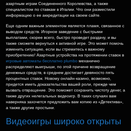
азартным играм Соединенного Королевства, а также
специалистом по ставкам в Италии. Что они разместили
информацию о ее аккредитации на своем сайте.
Еще одним важным элементом является пламя, связанное с
выводом средств. Игорное заведение с быстрыми
выплатами, скорее всего, быстро проведет раздачу, и вы
также сможете вернуться к активной игре. Это может помочь
изменить ситуацию, если вы стремитесь к важному
приобретению! Азартные устройства на протяжении ставок в
игровые автоматы бесплатно plumbo
механично
распределяют выигрыши, по этой причине возвращение
денежных средств, в среднем достигает девяносто пять
процентных ставок. Новому онлайн-казино, возможно,
придется иметь доказательства вашей роли, прежде чем
вызвать отвращение. Это поможет сохранить чистоту денег, а
также других нелегальных видеоигр. В таких случаях вам
наверняка захочется предложить вам копию из «Детектива»,
а также другие простыни.
Видеоигры широко открыты