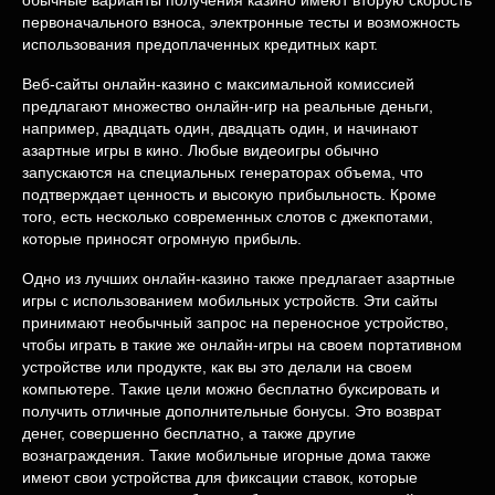
обычные варианты получения казино имеют вторую скорость
первоначального взноса, электронные тесты и возможность
использования предоплаченных кредитных карт.
Веб-сайты онлайн-казино с максимальной комиссией
предлагают множество онлайн-игр на реальные деньги,
например, двадцать один, двадцать один, и начинают
азартные игры в кино. Любые видеоигры обычно
запускаются на специальных генераторах объема, что
подтверждает ценность и высокую прибыльность. Кроме
того, есть несколько современных слотов с джекпотами,
которые приносят огромную прибыль.
Одно из лучших онлайн-казино также предлагает азартные
игры с использованием мобильных устройств. Эти сайты
принимают необычный запрос на переносное устройство,
чтобы играть в такие же онлайн-игры на своем портативном
устройстве или продукте, как вы это делали на своем
компьютере. Такие цели можно бесплатно буксировать и
получить отличные дополнительные бонусы. Это возврат
денег, совершенно бесплатно, а также другие
вознаграждения. Такие мобильные игорные дома также
имеют свои устройства для фиксации ставок, которые