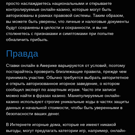
просто наслаждаетесь национальными и открываете
контролируемые онлайн-казино, которые могут быть
авторизованы в рамках правовой системы. Таким образом,
вы можете быть уверены, что личные и налоговые документы
будут сохранены в целости и сохранности, и вы не
столкнетесь с признаками и симптомами при попытке
обналичить прибыль.
Правда
Ставки онлайн в Америке варьируются от условий, поэтому
постарайтесь проверить близлежащие правила, прежде чем
принимать участие. Обычно требуется выбрать авторитетное
и открыть авторизованное игорное заведение, о котором
сообщил эксперт по азартным играм. Часто эти записи
можно найти в фразах казино. Манипулируемые онлайн-
казино используют строгие уникальные коды в частях защиты
данных и начальной стоимости, чтобы быть уверенными в
безопасности ваших денег.
В Интернете игорные дома, которые не имеют никакой
выгоды, могут предлагать категории игр, например, онлайн-