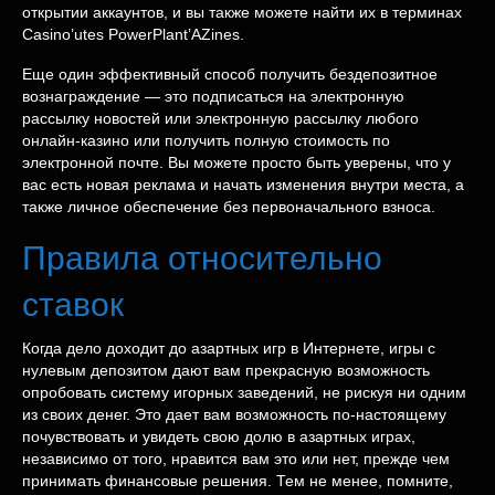
открытии аккаунтов, и вы также можете найти их в терминах
Casino’utes PowerPlant’AZines.
Еще один эффективный способ получить бездепозитное
вознаграждение — это подписаться на электронную
рассылку новостей или электронную рассылку любого
онлайн-казино или получить полную стоимость по
электронной почте. Вы можете просто быть уверены, что у
вас есть новая реклама и начать изменения внутри места, а
также личное обеспечение без первоначального взноса.
Правила относительно
ставок
Когда дело доходит до азартных игр в Интернете, игры с
нулевым депозитом дают вам прекрасную возможность
опробовать систему игорных заведений, не рискуя ни одним
из своих денег. Это дает вам возможность по-настоящему
почувствовать и увидеть свою долю в азартных играх,
независимо от того, нравится вам это или нет, прежде чем
принимать финансовые решения. Тем не менее, помните,