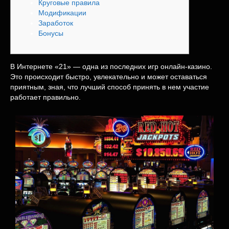
Круговые правила
Модификации
Заработок
Бонусы
В Интернете «21» — одна из последних игр онлайн-казино.
Это происходит быстро, увлекательно и может оставаться
приятным, зная, что лучший способ принять в нем участие
работает правильно.