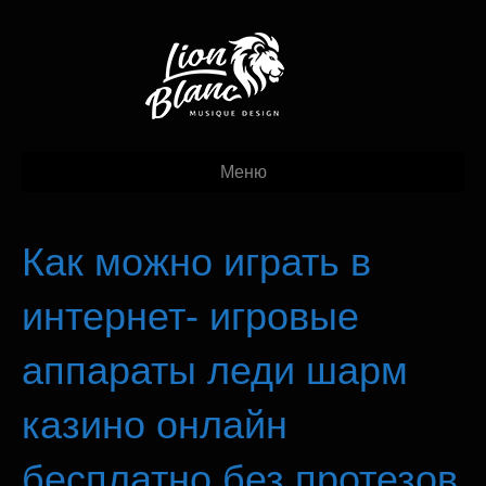
Меню
Как можно играть в
интернет- игровые
аппараты леди шарм
казино онлайн
бесплатно без протезов