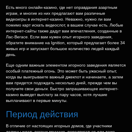
Есть много онлайн-казино, где нет оправдания азартным
играм, и многие из них предлагают вам различные
видеоигры в интернет-казино. Неважно, нужно ли вам
помимо карт искать видеослот, в вашем случае есть. Любые
интернет-сайты также дадут вам впечатления, созданные в
Лас-Вегасе. Если вам нужен опыт игорного заведения,
обратите внимание на Ignition, который предлагает более 34
живых игр и запускает большое количество людей каждый
день.
Еще одним важным элементом игорного заведения является
особый платежный огонь. Это может быть ужасный опыт,
когда вы выигрываете важный джекпот и начинаете, а затем
вам придется подождать несколько дней, прежде чем вы
получите свои деньги. Быстро запрашивающее интернет-
казино выведет выплату за пару часов, хотя лучшие
выплачивают в первые минуты.
Период действия
В отличие от настоящих игорных домов, где участники
должны ждать погони вручную, передвигаться или даже