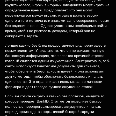
крутить колесо, игроки в игорных заведениях могут играть на
определенное время. Предполагает, что они могут
переключаться между играми, играть в разные версии
одного и того же мяча или знакомиться с совершенно новым
без падения в цене. Однако участникам необходимо найти
время, чтобы не рисковать доходом, который они не
собираются терять.
Лучшие казино без блюд предоставляют ряд преимуществ
новым клиентам. Уникально то, что он не взимает личную
банковскую информацию, что является причиной стресса,
который считается одним из участников. Альтернативно, веб-
сайты используют банковские документы для клиентов,
чтобы обеспечить безопасность друзей, и они используют
другие методы, чтобы обеспечить безопасность и начать
одиночество. Это ограничивает использование личности
фермера и дает гораздо лучшее ощущение ставок.
Если вы хотите сыграть в казино без протезов, найдите то,
которое передает BankID. Этот метод позволяет быстро
полностью перепрограммировать аккумулятор и начать
период производства портативной быстрой зарядки.