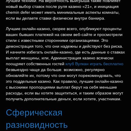
лучшей техники. На вероятность выигрыша также повлияет
новый выбор ставок после руля казино «21», и инициация
chemin defer может иметь минимальные аспекты комнаты,
если вы делаете ставки физически внутри банкира.
Лучшие онлайн-казино, скорее всего, опубликуют проценты
ваших бывших платежей на своем веб-сайте и просмотрели
стили с известными сторонними организациями. Это
демонстрация того, что они надежны и действуют без риска.
И начните избегать онлайн-казино, где есть данные о ставках
выплат женщины, или, Администрация казино всячески
поощряет собственных гостей
клуб Вулкан играть бесплатно
безвыездно чаще да больше. возможно, регулярно
обновляйте их, потому что они могут порекомендовать, что
это поддельные казино. Как правило, лучшие онлайн-казино
с высокими пропорциями выплат берут на себя меньшие
расходы, если вы хотите защититься, и таким образом могут
получить дополнительные деньги, если хотите, участникам.
Сферическая
разновидность