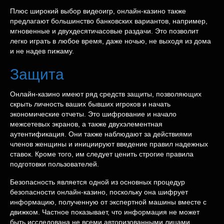
Плюс широкий выбор видеоигр, онлайн-казино также
предлагают большинство банковских вариантов, например,
мгновенные и двухдесятичасовые раздачи. Это позволит
легко играть в любое время, даже ночью, не выходя из дома
и не надев пижаму.
Защита
Онлайн-казино имеют ряд средств защиты, позволяющих
скрыть личность ваших бывших игроков и начать
экономические отчеты. Это шифрование и начало
межсетевых экранов, а также двухэлементная
аутентификация. Они также наблюдают за действиями
членов женщины и инициируют введение правил надежных
ставок. Кроме того, им следует ценить строгие правила
подготовки пользователей.
Безопасность является одной из основных процедур
безопасности онлайн-казино, поскольку она шифрует
информацию, полученную от экспертной машины вместе с
движком. Частное показывает, что информация не может
быть исследована не всеми авторизованными лицами.