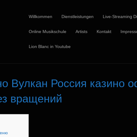
Willkommen
Dienstleistungen
Live-Streaming Di
Online Musikschule
Artists
Kontakt
Impres
Lion Blanc in Youtube
но Вулкан Россия казино 
ез вращений
меню