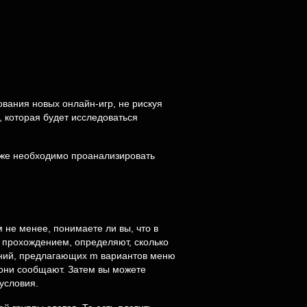
вания новых онлайн-игр, не рискуя
, которая будет исследоваться
же необходимо проанализировать
 не менее, понимаете ли вы, что в
 прохождением, определяют, сколько
дений, предлагающих m вариантов меню
а они сообщают. Затем вы можете
условия.