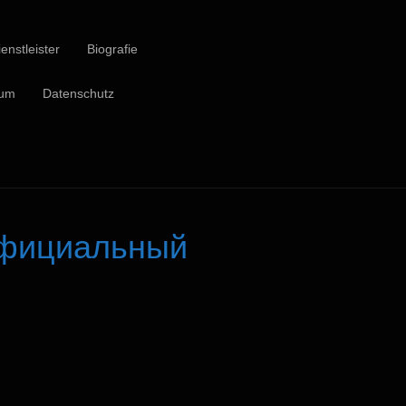
enstleister
Biografie
sum
Datenschutz
официальный