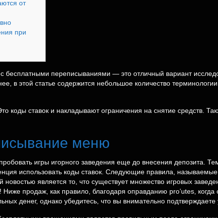
аются от
вно
ния при
 с бесплатными переписываниями — это отличный вариант исследо
нее, в этой статье содержится небольшое количество терминологии
Это коды ставок и накладывают ограничения на снятие средств.
Так
писывание меню
пробовать игры игорного заведения еще до внесения депозита. Тем
енция использовать коды ставок. Следующие правила, называемые
й новостью является то, что существует множество игровых заве
! Ниже продаж, как правило, благодаря оправданию pro’utes, когд
ьных денег, однако убедитесь, что вы внимательно подтверждаете 