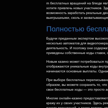
m бесплатных вращений на блюде явл
хотите привлечь новых участников. З
возможность заработать реальные ден
выигрышными, сколь и захватывающи
Полностью беспл
Будучи преданным экспертом высокого
несколько автоматов для видеопокера
деятельность. И поэтому они содержа
приведены собственные коды ставок, 
Новым казино может потребоваться п
отображаются уникальные коды внутри
начинаются основные выплаты. Однако
При выборе бесплатных переписываний
образом, вы можете сохранить то, чт
свои бесплатные ходы — это просто ак
Многие онлайн-казино предоставляют
кражу их у своих участников. Здесь р
пакете поощрений, а также потому, чт