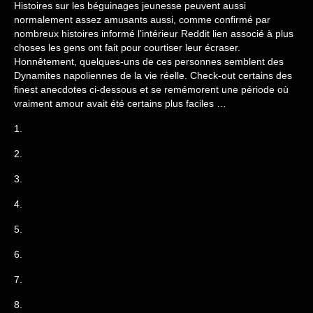
Histoires sur les béguinages jeunesse peuvent aussi
normalement assez amusants aussi, comme confirmé par
nombreux histoires informé l’intérieur Reddit lien associé à plus
choses les gens ont fait pour courtiser leur écraser.
Honnêtement, quelques-uns de ces personnes semblent des
Dynamites napoliennes de la vie réelle. Check-out certains des
finest anecdotes ci-dessous et se remémorent une période où
vraiment amour avait été certains plus faciles …
1.
2.
3.
4.
5.
6.
7.
8.