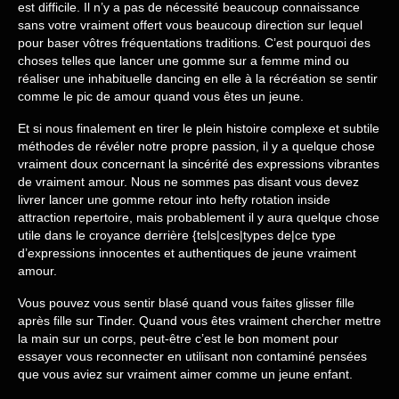
est difficile. Il n’y a pas de nécessité beaucoup connaissance
sans votre vraiment offert vous beaucoup direction sur lequel
pour baser vôtres fréquentations traditions. C’est pourquoi des
choses telles que lancer une gomme sur a femme mind ou
réaliser une inhabituelle dancing en elle à la récréation se sentir
comme le pic de amour quand vous êtes un jeune.
Et si nous finalement en tirer le plein histoire complexe et subtile
méthodes de révéler notre propre passion, il y a quelque chose
vraiment doux concernant la sincérité des expressions vibrantes
de vraiment amour. Nous ne sommes pas disant vous devez
livrer lancer une gomme retour into hefty rotation inside
attraction repertoire, mais probablement il y aura quelque chose
utile dans le croyance derrière {tels|ces|types de|ce type
d’expressions innocentes et authentiques de jeune vraiment
amour.
Vous pouvez vous sentir blasé quand vous faites glisser fille
après fille sur Tinder. Quand vous êtes vraiment chercher mettre
la main sur un corps, peut-être c’est le bon moment pour
essayer vous reconnecter en utilisant non contaminé pensées
que vous aviez sur vraiment aimer comme un jeune enfant.