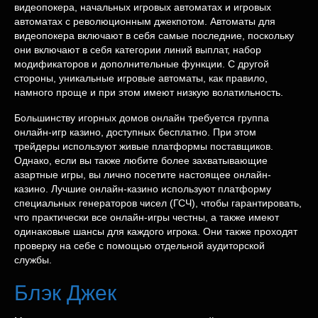
видеопокера, начальных игровых автоматах и ​​игровых
автоматах с революционным джекпотом. Автоматы для
видеопокера включают в себя самые последние, поскольку
они включают в себя категории линий выплат, набор
модификаторов и дополнительные функции. С другой
стороны, уникальные игровые автоматы, как правило,
намного проще и при этом имеют низкую волатильность.
Большинству игорных домов онлайн требуется группа
онлайн-игр казино, доступных бесплатно. При этом
трейдеры используют живые платформы поставщиков.
Однако, если вы также любите более захватывающие
азартные игры, вы лично посетите настоящее онлайн-
казино. Лучшие онлайн-казино используют платформу
специальных генераторов чисел (ГСЧ), чтобы гарантировать,
что практически все онлайн-игры честны, а также имеют
одинаковые шансы для каждого игрока. Они также проходят
проверку на себе с помощью отдельной аудиторской
службы.
Блэк Джек