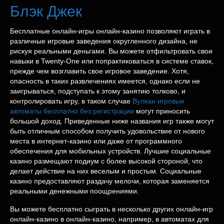
Блэк Джек
Бесплатные онлайн-игры онлайн-казино позволяют играть в
различные игровые заведения округленного дизайна, не
рискуя реальными деньгами. Вы можете отфильтровать свои
навыки в Twenty-One или попрактиковаться в системе ставок,
прежде чем возглавить свое игровое заведение. Хотя,
опасность в таких развлечениях имеется, однако если не
заигрываться, подступать к этому занятию толково, и
контролировать игру, в таком случае
Вулкан игровые
автоматы бесплатно без регистрации
могут приносить
большой доход. Приведенные ниже названия игр также могут
быть отличным способом получить удовольствие от нового
места в интернет-казино или даже от программного
обеспечения для мобильных устройств. Лучшие социальные
казино размещают подиум с более высокой стороной, что
делает действие на них веселым и простым. Социальные
казино предоставляют раздачу мелочи, которая заменяется
реальными денежными поощрениями.
Вы можете бесплатно сыграть в несколько других онлайн-игр
онлайн-казино в онлайн-казино, например, в автоматах для