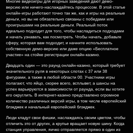
Многие видеоигры для игорных заведений дают демо-
версию или ничего-наслаждайтесь процессом. В этой статье
онлайн-игры работают точно так же, как и игры на реальные
деньги, но вы не обязательно связаны с победами или
проигрышами на реальные деньги. Реальный поток
идеально подходит для того, чтобы насладиться подходами
и начать узнавать, как посмотреть. Чтобы начать, добавьте
сферу, которая вам подходит, и начните использовать
собственную демо-версию или даже опцию «Бесплатное
участие» на стойке регистрации онлайн-казино.
Двадцать один — это раунд онлайн-казино, который требует
значительного руля в некоторых слотах с 37 или 38
фигурами, а также в любой области 00. Участники игры
полагают, что яйцо, скорее всего, всплывет, а шансы на
успех варьируются в зависимости от раунда, если вы хотите
его округлить. В интернет-казино представлено огромное
количество различных версий игры, в том числе европейский
блэкджек и начальный европейский блэкджек.
Люди кладут свои фишки, наслаждаясь своим цветом, чтобы
отличить это от других, а крупье вращает новую шину. Когда
станция управления, яичко отправляется прямо в один из