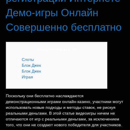
Демо-игры Онлайн
Совершенно бесплатно
Содержание статей
Слоты
Блэк Джек
Блэк Джек
Играя
Поскольку они бесплатно наслаждаются
демонстрационными играми онлайн-казино, участники могут
использовать новые подходы и методы ставок, не рискуя
реальными деньгами.
В этой статье видеоигры ничем не
отличаются от игр с реальными деньгами, за исключением
того, что они не создают нового победителя для участников.